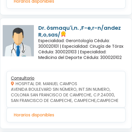
Horarios disponibles
Dr. ösmaqu'i,n. ,F-e,r-n/andez
R,o,sas/
Especialidad: Gerontología Cédula:
300020101 |
Especialidad: Cirugía de Tórax
Cédula: 300020103 |
Especialidad:
Medicina del Deporte Cédula: 300020102
Consultorio
HOSPITAL DR. MANUEL CAMPOS
AVENIDA BOULEVARD SIN NÚMERO, INT.SIN NUMERO, 
COLONIA SAN FRANCISCO DE CAMPECHE, C.P.24000, 
SAN FRANCISCO DE CAMPECHE, CAMPECHE,CAMPECHE
Horarios disponibles