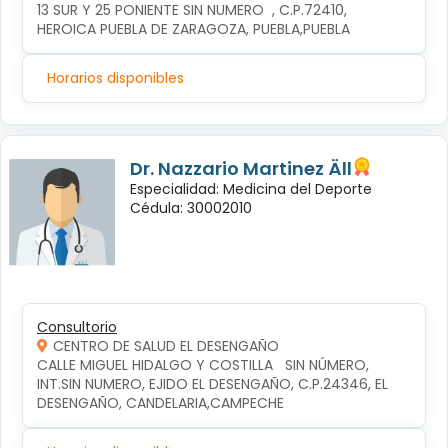
13 SUR Y 25 PONIENTE SIN NUMERO  , C.P.72410, 
HEROICA PUEBLA DE ZARAGOZA, PUEBLA,PUEBLA
Horarios disponibles
Dr. Nazzario Martinez Äll
Especialidad: Medicina del Deporte
Cédula: 30002010
Consultorio
CENTRO DE SALUD EL DESENGAÑO
CALLE MIGUEL HIDALGO Y COSTILLA   SIN NÚMERO, 
INT.SIN NUMERO, EJIDO EL DESENGAÑO, C.P.24346, EL 
DESENGAÑO, CANDELARIA,CAMPECHE