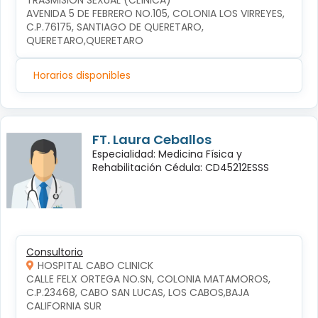
TRASMISIÓN SEXUAL (CLÍNICA)
AVENIDA 5 DE FEBRERO NO.105, COLONIA LOS VIRREYES, 
C.P.76175, SANTIAGO DE QUERETARO, 
QUERETARO,QUERETARO
Horarios disponibles
FT. Laura Ceballos
Especialidad: Medicina Física y
Rehabilitación Cédula: CD45212ESSS
Consultorio
HOSPITAL CABO CLINICK
CALLE FELX ORTEGA NO.SN, COLONIA MATAMOROS, 
C.P.23468, CABO SAN LUCAS, LOS CABOS,BAJA 
CALIFORNIA SUR