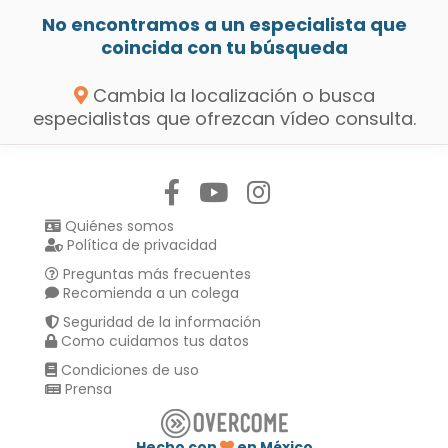
No encontramos a un especialista que
coincida con tu búsqueda
Cambia la localización o busca
especialistas que ofrezcan vídeo consulta.
Síguenos en:
Quiénes somos
Política de privacidad
Preguntas más frecuentes
Recomienda a un colega
Seguridad de la información
Como cuidamos tus datos
Condiciones de uso
Prensa
Hecho con
en México