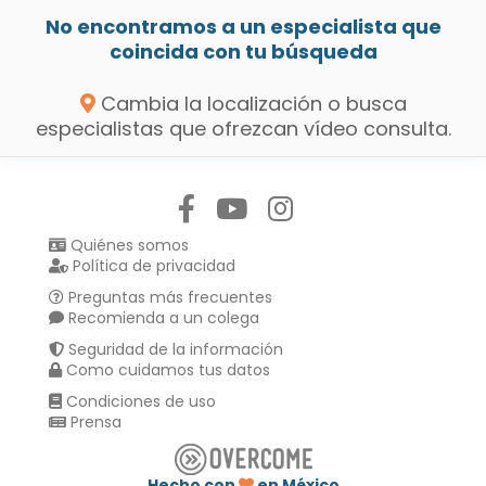
No encontramos a un especialista que
coincida con tu búsqueda
Cambia la localización o busca
especialistas que ofrezcan vídeo consulta.
Síguenos en:
Quiénes somos
Política de privacidad
Preguntas más frecuentes
Recomienda a un colega
Seguridad de la información
Como cuidamos tus datos
Condiciones de uso
Prensa
Hecho con
en México