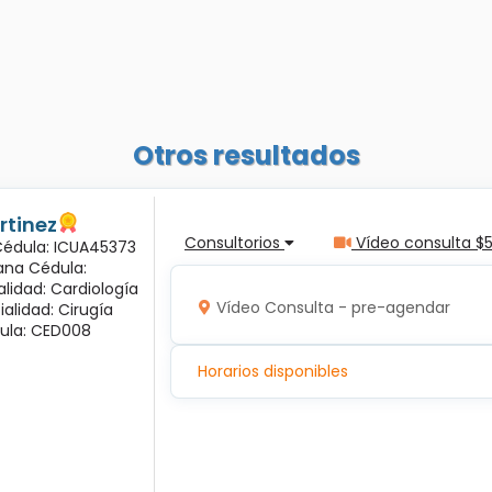
Otros resultados
rtinez
Consultorios
Vídeo consulta $
 Cédula: ICUA45373
ana Cédula:
alidad: Cardiología
Vídeo Consulta - pre-agendar
ialidad: Cirugía
ula: CED008
Horarios disponibles