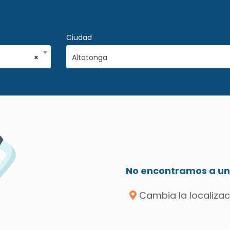
Ciudad
×
Altotonga
No encontramos a un 
Cambia la localizac