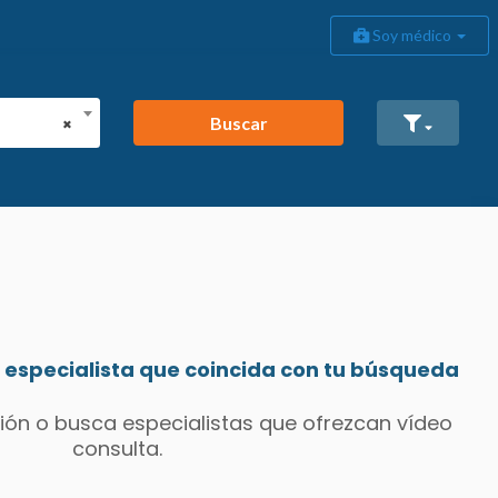
Soy médico
Buscar
×
especialista que coincida con tu búsqueda
ión o busca especialistas que ofrezcan vídeo
consulta.