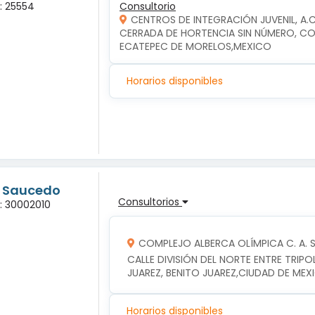
a: 25554
Consultorio
CENTROS DE INTEGRACIÓN JUVENIL, A.
CERRADA DE HORTENCIA SIN NÚMERO, COL
ECATEPEC DE MORELOS,MEXICO
Horarios disponibles
g Saucedo
Consultorios
a: 30002010
COMPLEJO ALBERCA OLÍMPICA C. A. S. 
CALLE DIVISIÓN DEL NORTE ENTRE TRIPOLI
JUAREZ, BENITO JUAREZ,CIUDAD DE MEX
Horarios disponibles