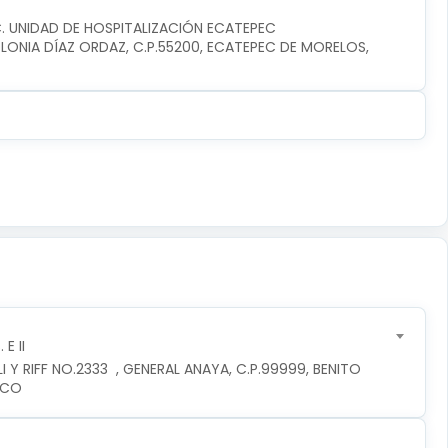
C. UNIDAD DE HOSPITALIZACIÓN ECATEPEC
ONIA DÍAZ ORDAZ, C.P.55200, ECATEPEC DE MORELOS, 
E II
 Y RIFF NO.2333  , GENERAL ANAYA, C.P.99999, BENITO 
ICO