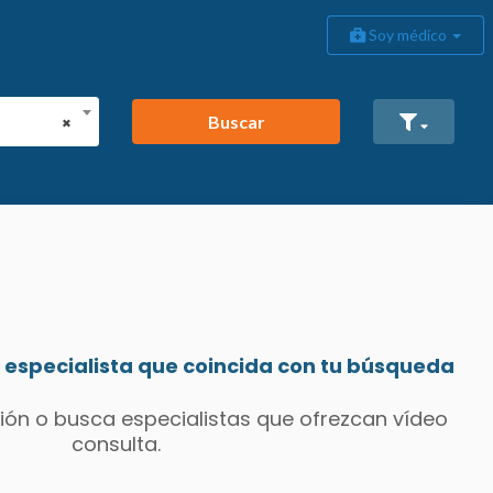
Soy médico
Buscar
×
especialista que coincida con tu búsqueda
ión o busca especialistas que ofrezcan vídeo
consulta.