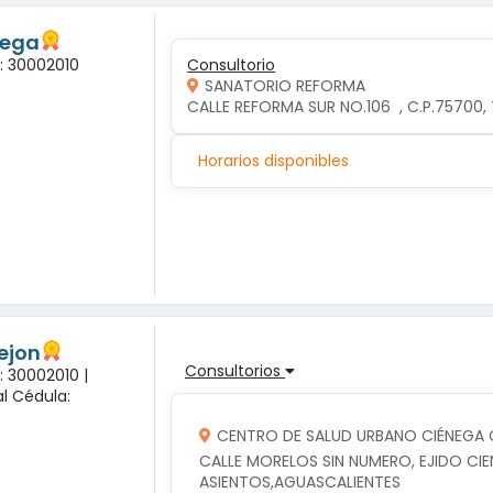
tega
a: 30002010
Consultorio
SANATORIO REFORMA
CALLE REFORMA SUR NO.106  , C.P.75700
Horarios disponibles
rejon
Consultorios
: 30002010 |
l Cédula:
CENTRO DE SALUD URBANO CIÉNEGA
CALLE MORELOS SIN NUMERO, EJIDO CIE
ASIENTOS,AGUASCALIENTES