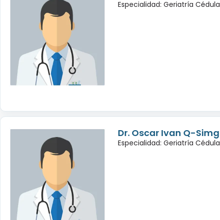
Especialidad: Geriatría Cédul
Dr. Oscar Ivan Q-Sim
Especialidad: Geriatría Cédul