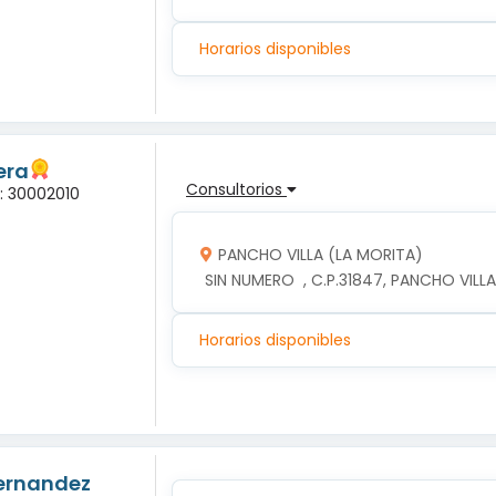
Horarios disponibles
era
Consultorios
a: 30002010
PANCHO VILLA (LA MORITA)
 SIN NUMERO  , C.P.31847, PANCHO VIL
Horarios disponibles
Hernandez