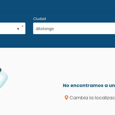
Ciudad
×
Altotonga
No encontramos a un 
Cambia la localizac