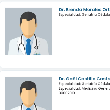
Dr. Brenda Morales Or
Especialidad: Geriatría Cédul
Dr. Gaël Castillo Cast
Especialidad: Geriatría Cédula
Especialidad: Medicina Genera
30002010