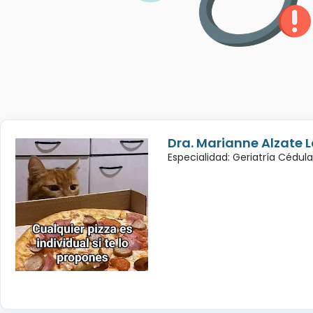
Dra. Marianne Alzate 
Especialidad: Geriatría Cédul