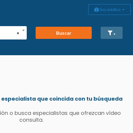
Soy médico
Buscar
×
especialista que coincida con tu búsqueda
ión o busca especialistas que ofrezcan vídeo
consulta.