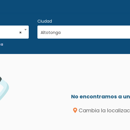
Ciudad
×
Altotonga
ca
No encontramos a un 
Cambia la localizac