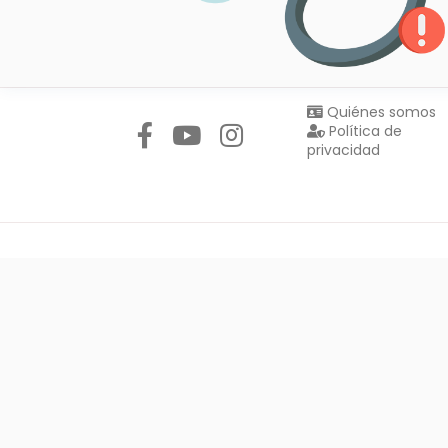
Síguenos en:
Quiénes somos
Política de
privacidad