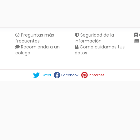
Preguntas más
Seguridad de la
frecuentes
información
Recomienda a un
Como cuidamos tus
colega
datos
Compartir en :
Tweet
Facebook
Pinterest