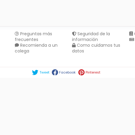
Preguntas más
Seguridad de la
frecuentes
información
Recomienda a un
Como cuidamos tus
colega
datos
Compartir en :
Tweet
Facebook
Pinterest