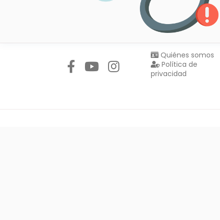
Síguenos en:
Quiénes somos
Política de
privacidad