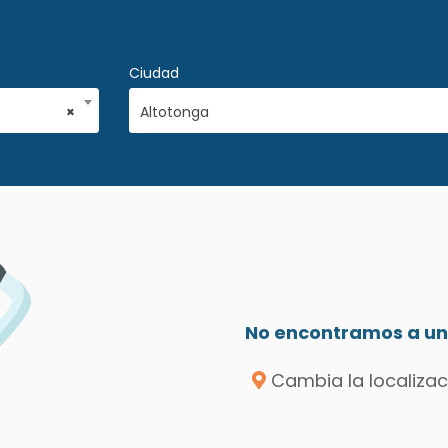
Ciudad
×
Altotonga
No encontramos a un 
Cambia la localizac