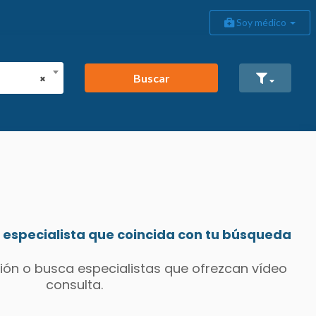
Soy médico
Buscar
×
especialista que coincida con tu búsqueda
ión o busca especialistas que ofrezcan vídeo
consulta.