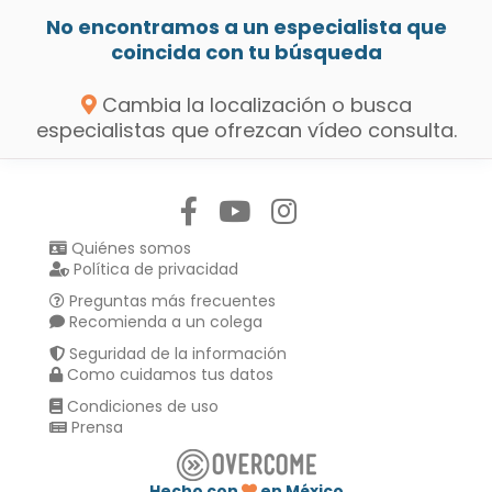
No encontramos a un especialista que
coincida con tu búsqueda
Cambia la localización o busca
especialistas que ofrezcan vídeo consulta.
Síguenos en:
Quiénes somos
Política de privacidad
Preguntas más frecuentes
Recomienda a un colega
Seguridad de la información
Como cuidamos tus datos
Condiciones de uso
Prensa
Hecho con
en México