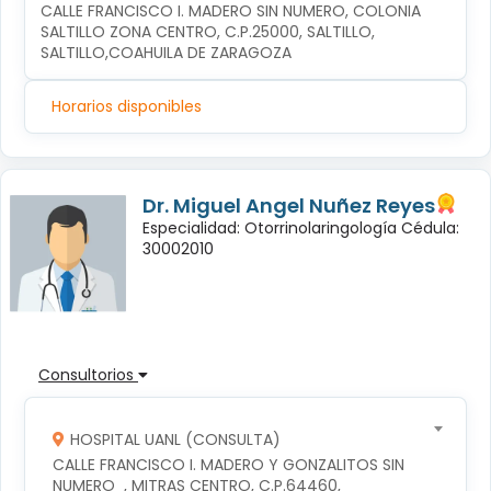
CALLE FRANCISCO I. MADERO SIN NUMERO, COLONIA 
SALTILLO ZONA CENTRO, C.P.25000, SALTILLO, 
SALTILLO,COAHUILA DE ZARAGOZA
Horarios disponibles
Dr. Miguel Angel Nuñez Reyes
Especialidad: Otorrinolaringología Cédula:
30002010
Consultorios
HOSPITAL UANL (CONSULTA)
CALLE FRANCISCO I. MADERO Y GONZALITOS SIN 
NUMERO  , MITRAS CENTRO, C.P.64460, 