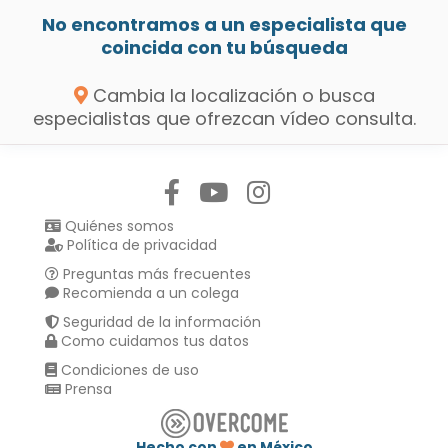
No encontramos a un especialista que
coincida con tu búsqueda
Cambia la localización o busca
especialistas que ofrezcan vídeo consulta.
Síguenos en:
Quiénes somos
Política de privacidad
Preguntas más frecuentes
Recomienda a un colega
Seguridad de la información
Como cuidamos tus datos
Condiciones de uso
Prensa
Hecho con
en México