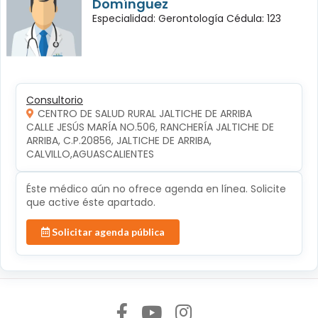
Domínguez
Especialidad: Gerontología Cédula: 123
Consultorio
CENTRO DE SALUD RURAL JALTICHE DE ARRIBA
CALLE JESÚS MARÍA NO.506, RANCHERÍA JALTICHE DE 
ARRIBA, C.P.20856, JALTICHE DE ARRIBA, 
CALVILLO,AGUASCALIENTES
Éste médico aún no ofrece agenda en línea. Solicite
que active éste apartado.
Solicitar agenda pública
Síguenos en: