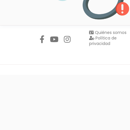
Síguenos en:
Quiénes somos
Política de
privacidad