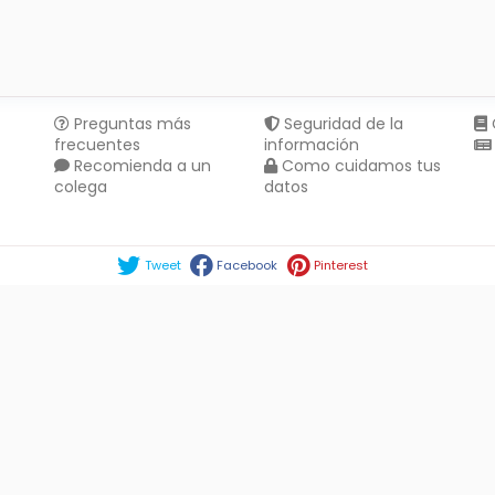
Preguntas más
Seguridad de la
frecuentes
información
Recomienda a un
Como cuidamos tus
colega
datos
Compartir en :
Tweet
Facebook
Pinterest