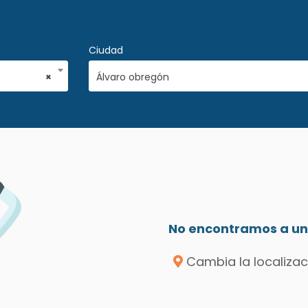
Ciudad
×
Álvaro obregón
No encontramos a un 
Cambia la localizac