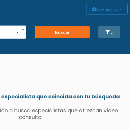
Soy médico
Buscar
×
especialista que coincida con tu búsqueda
ión o busca especialistas que ofrezcan vídeo
consulta.