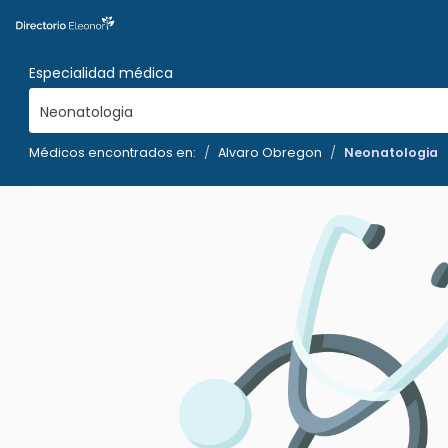
Especialidad médica
Neonatologia
Médicos encontrados en:
Alvaro Obregon
Neonatologia