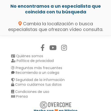
No encontramos a un especialista que
coincida con tu búsqueda
Cambia la localización o busca
especialistas que ofrezcan vídeo consulta.
Síguenos en:
Quiénes somos
Política de privacidad
Preguntas más frecuentes
Recomienda a un colega
Seguridad de la información
Como cuidamos tus datos
Condiciones de uso
Prensa
Hecho con
en México