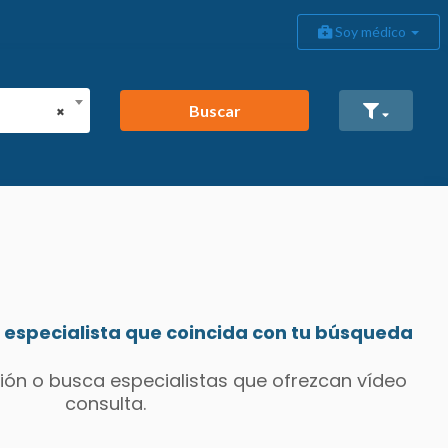
Soy médico
Buscar
×
especialista que coincida con tu búsqueda
ión o busca especialistas que ofrezcan vídeo
consulta.