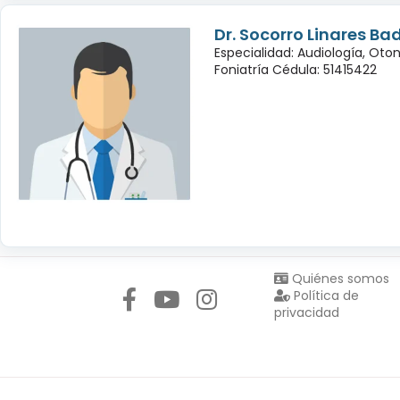
Dr. Socorro Linares Bad
Especialidad: Audiología, Oto
Foniatría Cédula: 51415422
Síguenos en:
Quiénes somos
Política de
privacidad