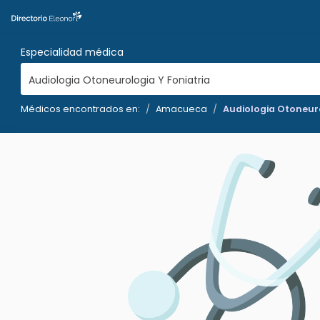
Especialidad médica
Audiologia Otoneurologia Y Foniatria
Médicos encontrados en:
Amacueca
Audiologia Otoneuro