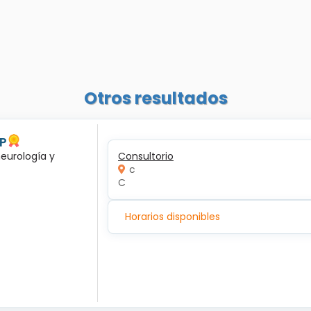
Otros resultados
 P
neurología y
Consultorio
c
C
Horarios disponibles