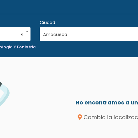
Ciudad
×
Amacueca
logia Y Foniatria
No encontramos a un 
Cambia la localizac