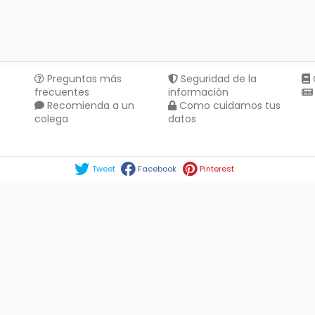
Preguntas más
Seguridad de la
frecuentes
información
Recomienda a un
Como cuidamos tus
colega
datos
Compartir en :
Tweet
Facebook
Pinterest