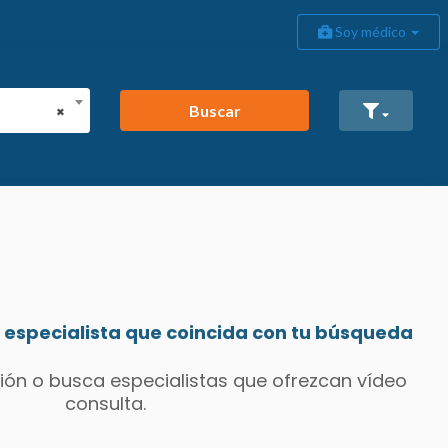
Soy médico
Buscar
×
especialista que coincida con tu búsqueda
ión o busca especialistas que ofrezcan vídeo
consulta.