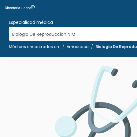
Especialidad médica
Biologia De Reproduccion N M
Médicos encontrados en:
Amacueca
Biologia De Reprod