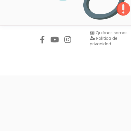
Síguenos en:
Quiénes somos
Política de
privacidad