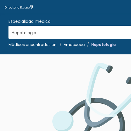
Especialidad médica
Hepatologia
Médicos encontrados en:
Amacueca
Hepatologia