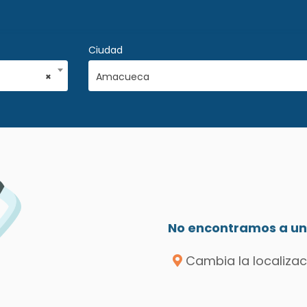
Ciudad
×
Amacueca
No encontramos a un 
Cambia la localizac