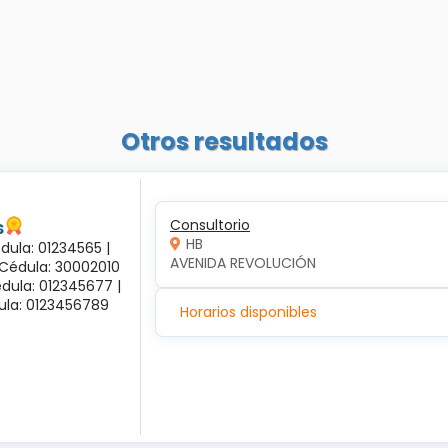
Otros resultados
s
Consultorio
HB
dula: 01234565 |
AVENIDA REVOLUCIÓN
 Cédula: 30002010
dula: 012345677 |
dula: 0123456789
Horarios disponibles