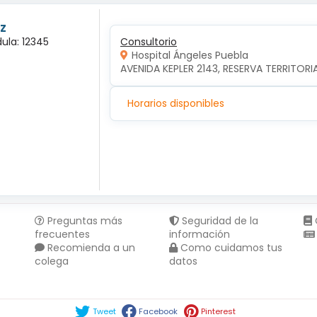
z
ula: 12345
Consultorio
Hospital Ángeles Puebla
AVENIDA KEPLER 2143, RESERVA TERRITORI
Horarios disponibles
Preguntas más
Seguridad de la
frecuentes
información
Recomienda a un
Como cuidamos tus
colega
datos
Compartir en :
Tweet
Facebook
Pinterest