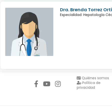
Dra. Brenda Torrez Orti
Especialidad: Hepatología Céd
Síguenos en:
Quiénes somos
Política de
privacidad