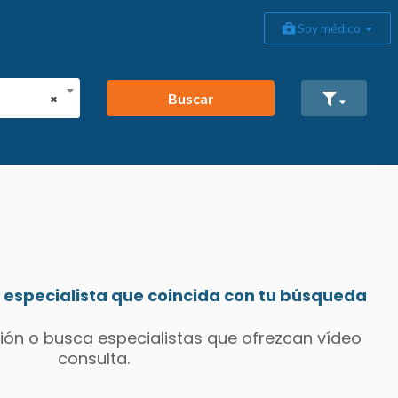
Soy médico
Buscar
×
especialista que coincida con tu búsqueda
ión o busca especialistas que ofrezcan vídeo
consulta.