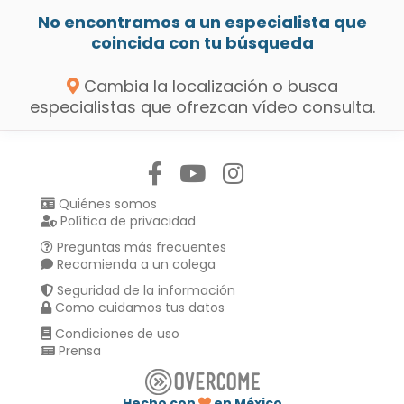
No encontramos a un especialista que
coincida con tu búsqueda
Cambia la localización o busca
especialistas que ofrezcan vídeo consulta.
Síguenos en:
Quiénes somos
Política de privacidad
Preguntas más frecuentes
Recomienda a un colega
Seguridad de la información
Como cuidamos tus datos
Condiciones de uso
Prensa
Hecho con
en México