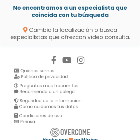
No encontramos a un especialista que
coincida con tu búsqueda
Cambia la localización o busca
especialistas que ofrezcan vídeo consulta.
Síguenos en:
Quiénes somos
Política de privacidad
Preguntas más frecuentes
Recomienda a un colega
Seguridad de la información
Como cuidamos tus datos
Condiciones de uso
Prensa
Hecho con
en México