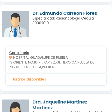
Dr. Edmundo Carreon Flores
Especialidad: Radioncologia Cédula:
30002010
Consultorio
HOSPITAL GUADALUPE DE PUEBLA
13 ORIENTE NO.1617  , C.P.72501, HEROICA PUEBLA DE 
ZARAGOZA, PUEBLA,PUEBLA
Horarios disponibles
Dra. Jaqueline Martinez
Martinez