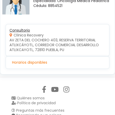
Especialidad: Oncología Médica Pediátrica
Cédula: 8854521
Consultorio
Clínica Recovery
AV ZETA DEL COCHERO 403, RESERVA TERRITORIAL 
ATLIXCÁYOTL, CORREDOR COMERCIAL DESARROLLO 
ATLIXCAYOTL, 72810 PUEBLA, PU
Horarios disponibles
Síguenos en:
Quiénes somos
Política de privacidad
Preguntas más frecuentes