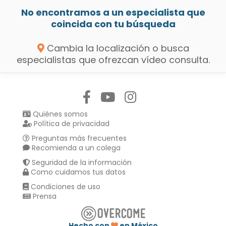
No encontramos a un especialista que
coincida con tu búsqueda
Cambia la localización o busca
especialistas que ofrezcan vídeo consulta.
Síguenos en:
Quiénes somos
Política de privacidad
Preguntas más frecuentes
Recomienda a un colega
Seguridad de la información
Como cuidamos tus datos
Condiciones de uso
Prensa
Hecho con
en México