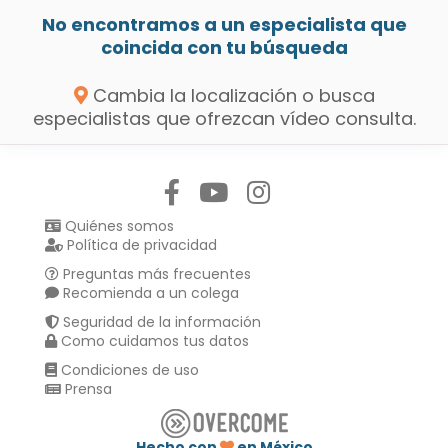
No encontramos a un especialista que
coincida con tu búsqueda
Cambia la localización o busca
especialistas que ofrezcan vídeo consulta.
Síguenos en:
Quiénes somos
Política de privacidad
Preguntas más frecuentes
Recomienda a un colega
Seguridad de la información
Como cuidamos tus datos
Condiciones de uso
Prensa
Hecho con
en México