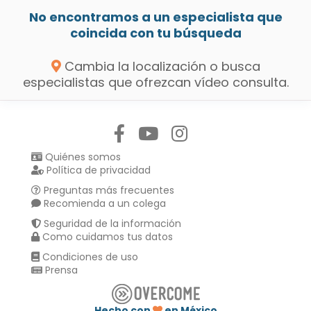
No encontramos a un especialista que
coincida con tu búsqueda
Cambia la localización o busca
especialistas que ofrezcan vídeo consulta.
Síguenos en:
Quiénes somos
Política de privacidad
Preguntas más frecuentes
Recomienda a un colega
Seguridad de la información
Como cuidamos tus datos
Condiciones de uso
Prensa
Hecho con
en México