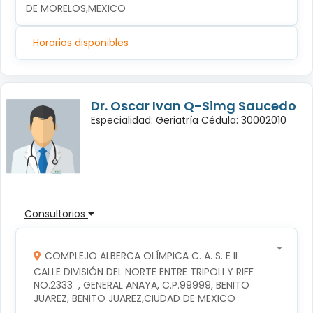
DE MORELOS,MEXICO
Horarios disponibles
Dr. Oscar Ivan Q-Simg Saucedo
Especialidad: Geriatría Cédula: 30002010
Consultorios
COMPLEJO ALBERCA OLÍMPICA C. A. S. E II
CALLE DIVISIÓN DEL NORTE ENTRE TRIPOLI Y RIFF 
NO.2333  , GENERAL ANAYA, C.P.99999, BENITO 
JUAREZ, BENITO JUAREZ,CIUDAD DE MEXICO