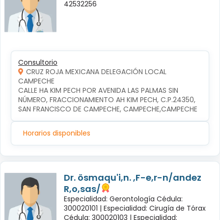
42532256
Consultorio
CRUZ ROJA MEXICANA DELEGACIÓN LOCAL
CAMPECHE
CALLE HA KIM PECH POR AVENIDA LAS PALMAS SIN 
NÚMERO, FRACCIONAMIENTO AH KIM PECH, C.P.24350, 
SAN FRANCISCO DE CAMPECHE, CAMPECHE,CAMPECHE
Horarios disponibles
Dr. ösmaqu'i,n. ,F-e,r-n/andez
R,o,sas/
Especialidad: Gerontología Cédula:
300020101 |
Especialidad: Cirugía de Tórax
Cédula: 300020103 |
Especialidad: