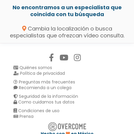
No encontramos a un especialista que
coincida con tu búsqueda
Cambia la localización o busca
especialistas que ofrezcan vídeo consulta.
Síguenos en:
Quiénes somos
Política de privacidad
Preguntas más frecuentes
Recomienda a un colega
Seguridad de la información
Como cuidamos tus datos
Condiciones de uso
Prensa
Hecho con
en México