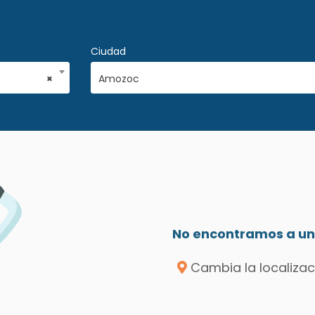
Ciudad
×
Amozoc
No encontramos a un 
Cambia la localizac