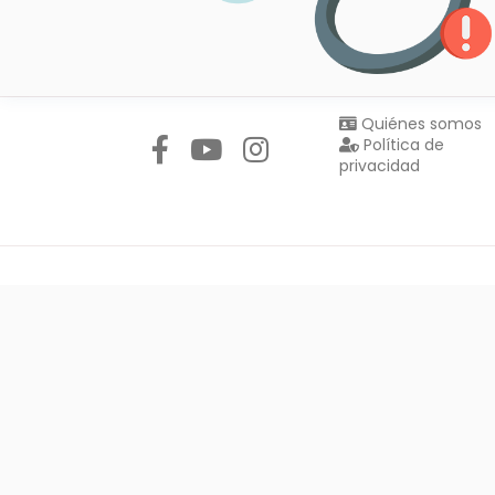
Síguenos en:
Quiénes somos
Política de
privacidad