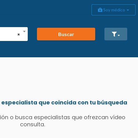
Soy médico
Buscar
×
especialista que coincida con tu búsqueda
ión o busca especialistas que ofrezcan vídeo
consulta.