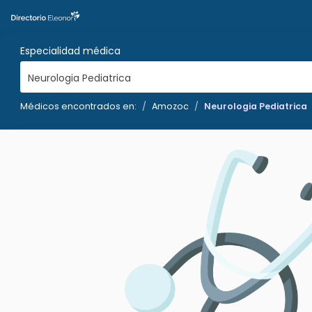
Especialidad médica
Neurologia Pediatrica
Médicos encontrados en:
Amozoc
Neurologia Pediatrica