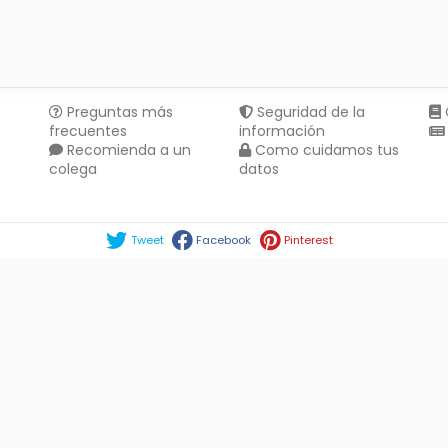
Preguntas más
Seguridad de la
frecuentes
información
Recomienda a un
Como cuidamos tus
colega
datos
Compartir en :
Tweet
Facebook
Pinterest