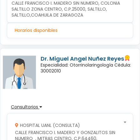
CALLE FRANCISCO I. MADERO SIN NUMERO, COLONIA 
SALTILLO ZONA CENTRO, C.P.25000, SALTILLO, 
SALTILLO,COAHUILA DE ZARAGOZA
Horarios disponibles
Dr. Miguel Angel Nuñez Reyes
Especialidad: Otorrinolaringología Cédula:
30002010
Consultorios
HOSPITAL UANL (CONSULTA)
CALLE FRANCISCO I. MADERO Y GONZALITOS SIN 
NUMERO  , MITRAS CENTRO, C.P.64460, 