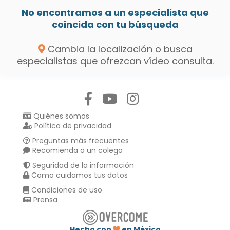
No encontramos a un especialista que
coincida con tu búsqueda
Cambia la localización o busca
especialistas que ofrezcan vídeo consulta.
Síguenos en:
Quiénes somos
Política de privacidad
Preguntas más frecuentes
Recomienda a un colega
Seguridad de la información
Como cuidamos tus datos
Condiciones de uso
Prensa
Hecho con
en México