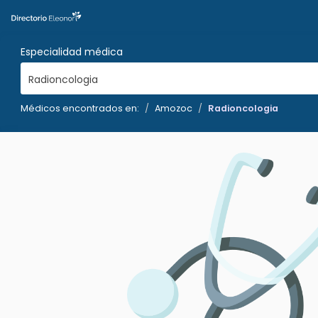
Especialidad médica
Radioncologia
Médicos encontrados en:
Amozoc
Radioncologia