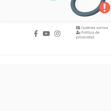
Síguenos en:
Quiénes somos
Política de
privacidad