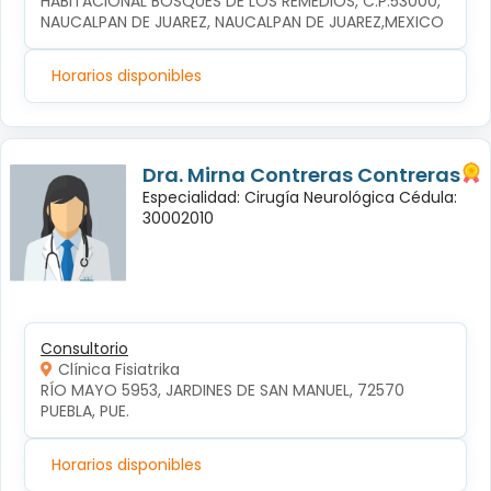
HABITACIONAL BOSQUES DE LOS REMEDIOS, C.P.53000, 
NAUCALPAN DE JUAREZ, NAUCALPAN DE JUAREZ,MEXICO
Horarios disponibles
Dra. Mirna Contreras Contreras
Especialidad: Cirugía Neurológica Cédula:
30002010
Consultorio
Clínica Fisiatrika
RÍO MAYO 5953, JARDINES DE SAN MANUEL, 72570 
PUEBLA, PUE.
Horarios disponibles