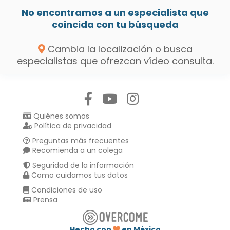
No encontramos a un especialista que
coincida con tu búsqueda
Cambia la localización o busca
especialistas que ofrezcan vídeo consulta.
Síguenos en:
Quiénes somos
Política de privacidad
Preguntas más frecuentes
Recomienda a un colega
Seguridad de la información
Como cuidamos tus datos
Condiciones de uso
Prensa
Hecho con
en México