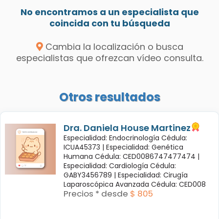
No encontramos a un especialista que
coincida con tu búsqueda
Cambia la localización o busca
especialistas que ofrezcan vídeo consulta.
Otros resultados
Dra. Daniela House Martinez
Especialidad: Endocrinología Cédula:
ICUA45373 |
Especialidad: Genética
Humana Cédula: CED0086747477474 |
Especialidad: Cardiología Cédula:
GABY3456789 |
Especialidad: Cirugía
Laparoscópica Avanzada Cédula: CED008
Precios * desde
$ 805