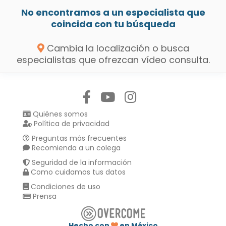
No encontramos a un especialista que
coincida con tu búsqueda
Cambia la localización o busca
especialistas que ofrezcan vídeo consulta.
Síguenos en:
Quiénes somos
Política de privacidad
Preguntas más frecuentes
Recomienda a un colega
Seguridad de la información
Como cuidamos tus datos
Condiciones de uso
Prensa
Hecho con
en México