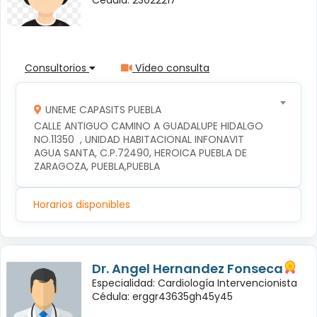
Consultorios
Vídeo consulta
UNEME CAPASITS PUEBLA
CALLE ANTIGUO CAMINO A GUADALUPE HIDALGO 
NO.11350  , UNIDAD HABITACIONAL INFONAVIT 
AGUA SANTA, C.P.72490, HEROICA PUEBLA DE 
ZARAGOZA, PUEBLA,PUEBLA
Horarios disponibles
Dr. Angel Hernandez Fonseca
Especialidad: Cardiología Intervencionista
Cédula: erggr43635gh45y45