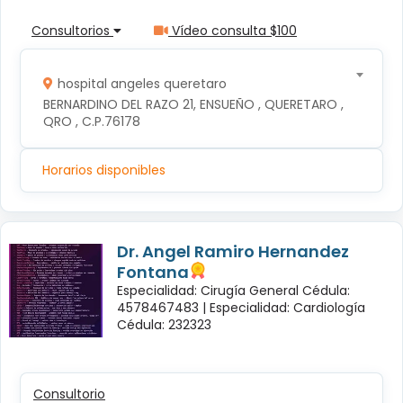
Consultorios
Vídeo consulta $100
hospital angeles queretaro
BERNARDINO DEL RAZO 21, ENSUEÑO , QUERETARO , 
QRO , C.P.76178
Horarios disponibles
Dr. Angel Ramiro Hernandez
Fontana
Especialidad: Cirugía General Cédula:
4578467483 |
Especialidad: Cardiología
Cédula: 232323
Consultorio