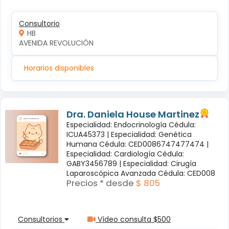
Consultorio
HB
AVENIDA REVOLUCIÓN
Horarios disponibles
Dra. Daniela House Martinez
Especialidad: Endocrinología Cédula:
ICUA45373 |
Especialidad: Genética
Humana Cédula: CED0086747477474 |
Especialidad: Cardiología Cédula:
GABY3456789 |
Especialidad: Cirugía
Laparoscópica Avanzada Cédula: CED008
Precios * desde
$ 805
Consultorios
Vídeo consulta $500