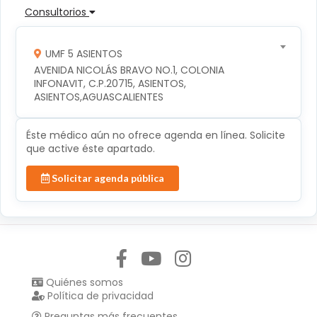
Consultorios
UMF 5 ASIENTOS
AVENIDA NICOLÁS BRAVO NO.1, COLONIA 
INFONAVIT, C.P.20715, ASIENTOS, 
ASIENTOS,AGUASCALIENTES
Éste médico aún no ofrece agenda en línea. Solicite
que active éste apartado.
Solicitar agenda pública
Síguenos en:
Quiénes somos
Política de privacidad
Preguntas más frecuentes