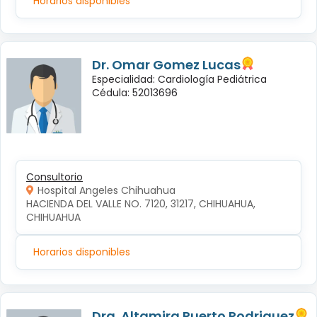
Horarios disponibles
Dr. Omar Gomez Lucas
Especialidad: Cardiología Pediátrica
Cédula: 52013696
Consultorio
Hospital Angeles Chihuahua
HACIENDA DEL VALLE NO. 7120, 31217, CHIHUAHUA, 
CHIHUAHUA
Horarios disponibles
Dra. Altamira Puerto Rodriguez