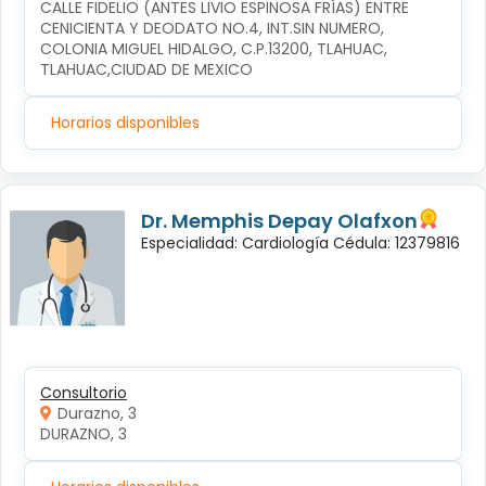
CALLE FIDELIO (ANTES LIVIO ESPINOSA FRÍAS) ENTRE 
CENICIENTA Y DEODATO NO.4, INT.SIN NUMERO, 
COLONIA MIGUEL HIDALGO, C.P.13200, TLAHUAC, 
TLAHUAC,CIUDAD DE MEXICO
Horarios disponibles
Dr. Memphis Depay Olafxon
Especialidad: Cardiología Cédula: 12379816
Consultorio
Durazno, 3
DURAZNO, 3