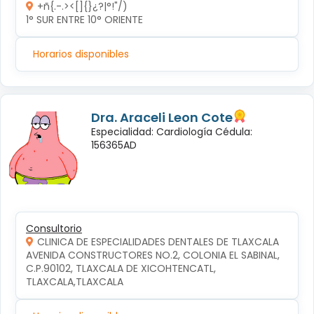
+ñ{.-.><[]{}¿?|°!"/)
1° SUR ENTRE 10° ORIENTE 
Horarios disponibles
Dra. Araceli Leon Cote
Especialidad: Cardiología Cédula:
156365AD
Consultorio
CLINICA DE ESPECIALIDADES DENTALES DE TLAXCALA
AVENIDA CONSTRUCTORES NO.2, COLONIA EL SABINAL, 
C.P.90102, TLAXCALA DE XICOHTENCATL, 
TLAXCALA,TLAXCALA