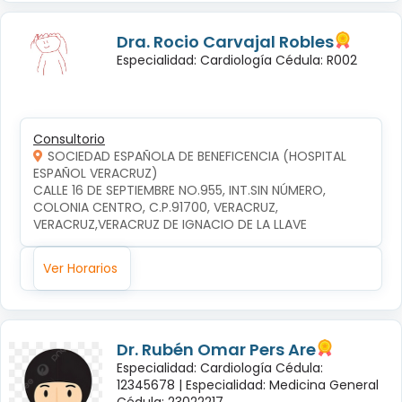
Dra. Rocio Carvajal Robles
Especialidad: Cardiología Cédula: R002
Consultorio
SOCIEDAD ESPAÑOLA DE BENEFICENCIA (HOSPITAL
ESPAÑOL VERACRUZ)
CALLE 16 DE SEPTIEMBRE NO.955, INT.SIN NÚMERO, 
COLONIA CENTRO, C.P.91700, VERACRUZ, 
VERACRUZ,VERACRUZ DE IGNACIO DE LA LLAVE
Ver Horarios
Dr. Rubén Omar Pers Are
Especialidad: Cardiología Cédula:
12345678 |
Especialidad: Medicina General
Cédula: 23022217