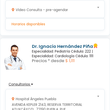
Vídeo Consulta - pre-agendar
Horarios disponibles
Dr. Ignacio Hernández Piña
Especialidad: Pediatría Cédula: 222 |
Especialidad: Cardiología Cédula: 1111
Precios * desde
$ 1,111
Consultorios
Hospital Ángeles Puebla
AVENIDA KEPLER 2143, RESERVA TERRITORIAL 
ATLIXCÁYOTL, 72190 PUEBLA, PUE.