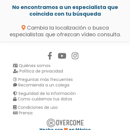
No encontramos a un especialista que
coincida con tu búsqueda
Cambia la localización o busca
especialistas que ofrezcan vídeo consulta.
Síguenos en:
Quiénes somos
Política de privacidad
Preguntas más frecuentes
Recomienda a un colega
Seguridad de la información
Como cuidamos tus datos
Condiciones de uso
Prensa
Hecho con
en México