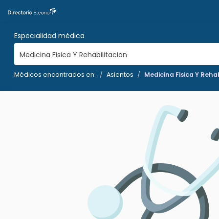
Especialidad médica
Medicina Fisica Y Rehabilitacion
Médicos encontrados en:
Asientos
Medicina Fisica Y Reha