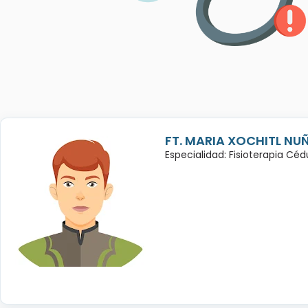
FT. MARIA XOCHITL NU
Especialidad: Fisioterapia Cé