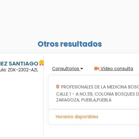
Otros resultados
ÑEZ SANTIAGO
Consultorios
Vídeo consulta
dula: ZDK-2302-AZL
PROFESIONALES DE LA MEDICINA BOSQ
CALLE 1 - A NO.39, COLONIA BOSQUES DE
ZARAGOZA, PUEBLA,PUEBLA
Horarios disponibles