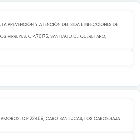
LA PREVENCIÓN Y ATENCIÓN DEL SIDA E INFECCIONES DE
LOS VIRREYES, C.P.76175, SANTIAGO DE QUERETARO, 
TAMOROS, C.P.23468, CABO SAN LUCAS, LOS CABOS,BAJA 