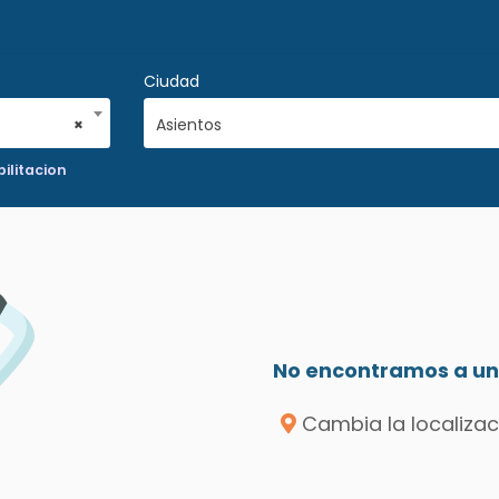
Ciudad
×
Asientos
bilitacion
No encontramos a un 
Cambia la localizac