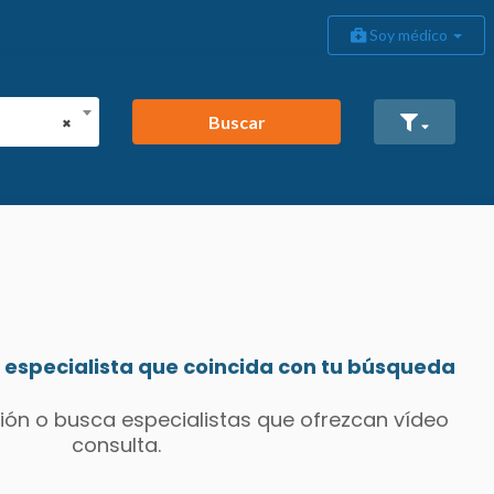
Soy médico
Buscar
×
especialista que coincida con tu búsqueda
ión o busca especialistas que ofrezcan vídeo
consulta.