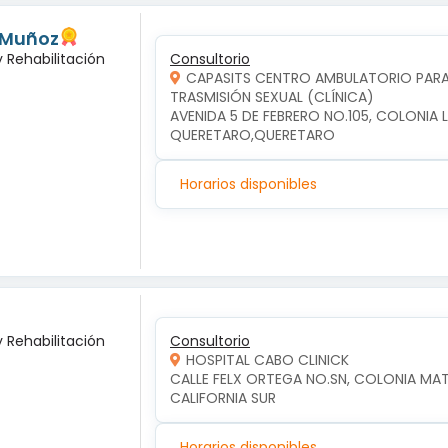
 Muñoz
y Rehabilitación
Consultorio
CAPASITS CENTRO AMBULATORIO PARA 
TRASMISIÓN SEXUAL (CLÍNICA)
AVENIDA 5 DE FEBRERO NO.105, COLONIA 
QUERETARO,QUERETARO
Horarios disponibles
y Rehabilitación
Consultorio
HOSPITAL CABO CLINICK
CALLE FELX ORTEGA NO.SN, COLONIA MA
CALIFORNIA SUR
Horarios disponibles