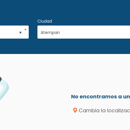
Ciudad
×
Atempan
No encontramos a un 
Cambia la localizac