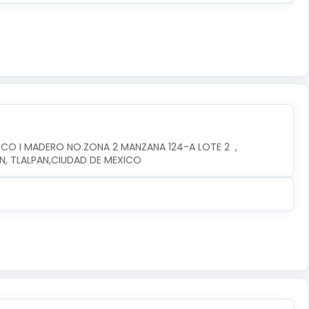
CO I MADERO NO.ZONA 2 MANZANA 124-A LOTE 2  , 
AN, TLALPAN,CIUDAD DE MEXICO