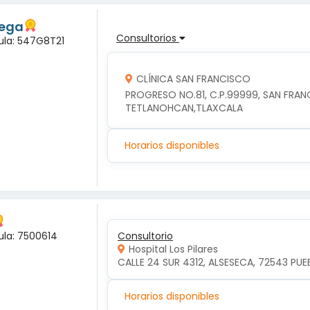
tega
Consultorios
dula: 547G8T21
CLÍNICA SAN FRANCISCO
PROGRESO NO.81, C.P.99999, SAN FRA
TETLANOHCAN,TLAXCALA
Horarios disponibles
ula: 7500614
Consultorio
Hospital Los Pilares
CALLE 24 SUR 4312, ALSESECA, 72543 PUEB
Horarios disponibles