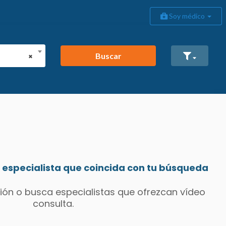
Soy médico
Buscar
×
especialista que coincida con tu búsqueda
ión o busca especialistas que ofrezcan vídeo
consulta.