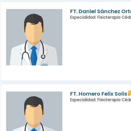
FT. Daniel Sánchez Or
Especialidad: Fisioterapia Cé
FT. Homero Felix Solis
Especialidad: Fisioterapia Céd