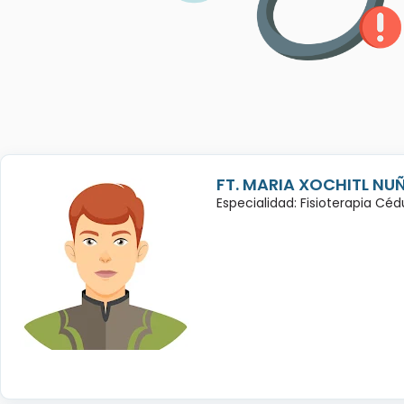
FT. MARIA XOCHITL NU
Especialidad: Fisioterapia Cé