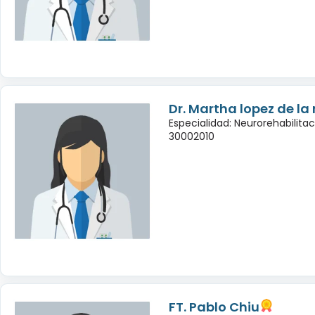
Dr. Martha lopez de la
Especialidad: Neurorehabilita
30002010
FT. Pablo Chiu