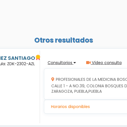
Otros resultados
ÑEZ SANTIAGO
Consultorios
Vídeo consulta
dula: ZDK-2302-AZL
PROFESIONALES DE LA MEDICINA BOSQ
CALLE 1 - A NO.39, COLONIA BOSQUES DE
ZARAGOZA, PUEBLA,PUEBLA
Horarios disponibles