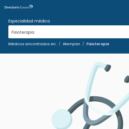
Especialidad médica
Fisioterapia
Médicos encontrados en:
Atempan
Fisioterapia