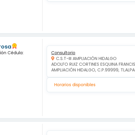
 rosa
ción Cédula:
Consultorio
C.S.T-III AMPLIACIÓN HIDALGO
ADOLFO RUIZ CORTINES ESQUINA FRANCIS
AMPLIACIÓN HIDALGO, C.P.99999, TLALP
Horarios disponibles