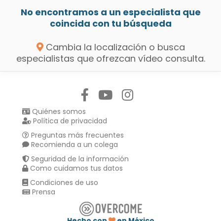
No encontramos a un especialista que
coincida con tu búsqueda
Cambia la localización o busca
especialistas que ofrezcan vídeo consulta.
Síguenos en:
Quiénes somos
Política de privacidad
Preguntas más frecuentes
Recomienda a un colega
Seguridad de la información
Como cuidamos tus datos
Condiciones de uso
Prensa
Hecho con
en México