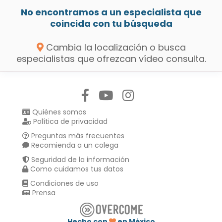
No encontramos a un especialista que
coincida con tu búsqueda
Cambia la localización o busca
especialistas que ofrezcan vídeo consulta.
Síguenos en:
Quiénes somos
Política de privacidad
Preguntas más frecuentes
Recomienda a un colega
Seguridad de la información
Como cuidamos tus datos
Condiciones de uso
Prensa
Hecho con
en México