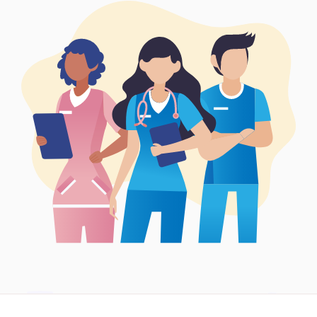
Síguenos en: