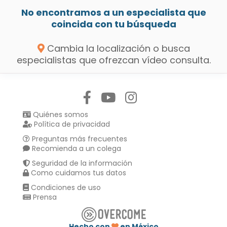
No encontramos a un especialista que
coincida con tu búsqueda
Cambia la localización o busca
especialistas que ofrezcan vídeo consulta.
Síguenos en:
Quiénes somos
Política de privacidad
Preguntas más frecuentes
Recomienda a un colega
Seguridad de la información
Como cuidamos tus datos
Condiciones de uso
Prensa
Hecho con
en México