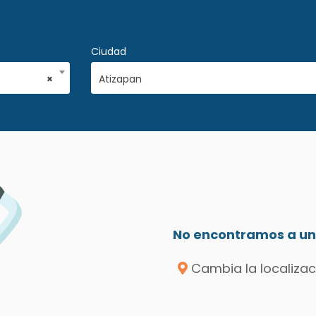
Ciudad
×
Atizapan
No encontramos a un 
Cambia la localizac