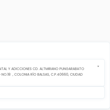
NTAL Y ADICCIONES CD. ALTMIRANO PUNGARABATO
 NO.18  , COLONIA RÍO BALSAS, C.P.40660, CIUDAD 