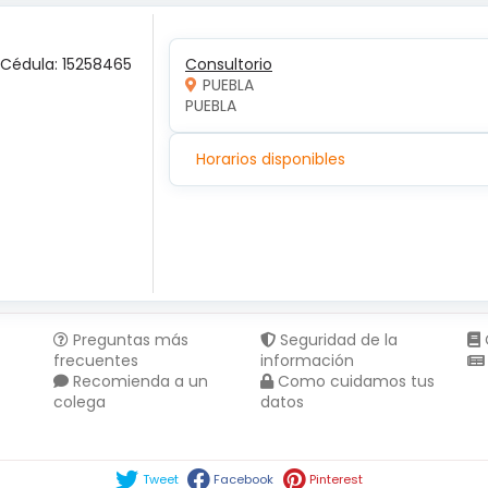
 Cédula: 15258465
Consultorio
PUEBLA
PUEBLA 
Horarios disponibles
Preguntas más
Seguridad de la
frecuentes
información
Recomienda a un
Como cuidamos tus
colega
datos
Compartir en :
Tweet
Facebook
Pinterest