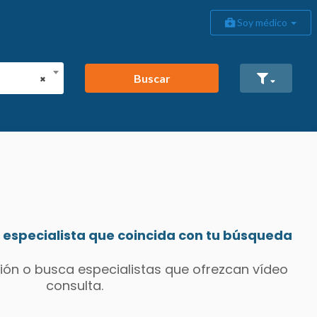
Soy médico
Buscar
×
especialista que coincida con tu búsqueda
ión o busca especialistas que ofrezcan vídeo
consulta.