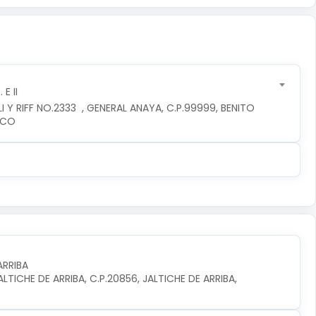
E II
 Y RIFF NO.2333  , GENERAL ANAYA, C.P.99999, BENITO 
ICO
ARRIBA
TICHE DE ARRIBA, C.P.20856, JALTICHE DE ARRIBA, 