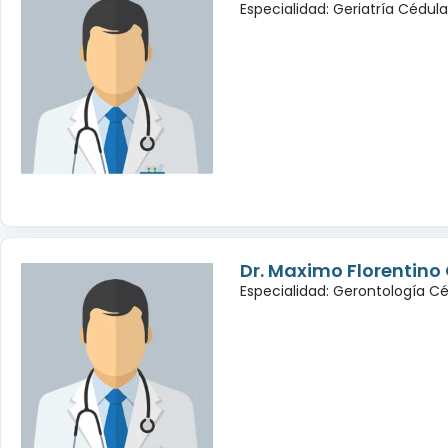
Especialidad: Geriatría Cédul
Dr. Maximo Florentino 
Especialidad: Gerontología C