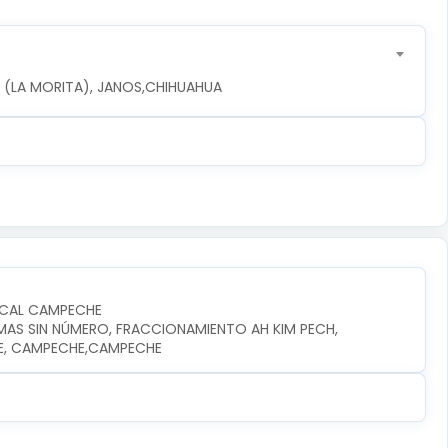
LA (LA MORITA), JANOS,CHIHUAHUA
OCAL CAMPECHE
LMAS SIN NÚMERO, FRACCIONAMIENTO AH KIM PECH, 
HE, CAMPECHE,CAMPECHE