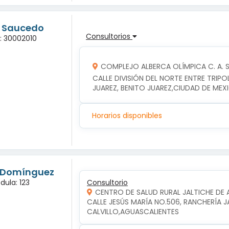
g Saucedo
Consultorios
a: 30002010
COMPLEJO ALBERCA OLÍMPICA C. A. S. 
CALLE DIVISIÓN DEL NORTE ENTRE TRIPOLI
JUAREZ, BENITO JUAREZ,CIUDAD DE MEX
Horarios disponibles
s Domínguez
dula: 123
Consultorio
CENTRO DE SALUD RURAL JALTICHE DE 
CALLE JESÚS MARÍA NO.506, RANCHERÍA JAL
CALVILLO,AGUASCALIENTES