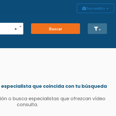
Soy médico
Buscar
×
especialista que coincida con tu búsqueda
ión o busca especialistas que ofrezcan vídeo
consulta.