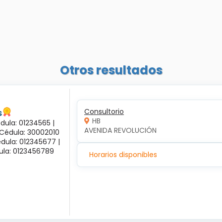
Otros resultados
s
Consultorio
HB
dula: 01234565 |
AVENIDA REVOLUCIÓN
 Cédula: 30002010
dula: 012345677 |
dula: 0123456789
Horarios disponibles