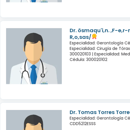
Dr. ösmaqu'i,n. ,F-e,r
R,o,sas/
Especialidad: Gerontología Cé
Especialidad: Cirugía de Tóra
300020103 |
Especialidad: Med
Cédula: 300020102
Dr. Tomas Torres Torre
Especialidad: Gerontología Cé
CDD5212ESSS