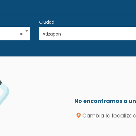
Ciudad
×
Atizapan
No encontramos a un 
Cambia la localizac