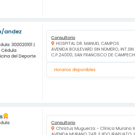
-n/andez
Consultorio
HOSPITAL DR. MANUEL CAMPOS
dula: 300020101 |
AVENIDA BOULEVARD SIN NÚMERO, INT.SI
x Cédula:
C.P.24000, SAN FRANCISCO DE CAMPEC
icina del Deporte
Horarios disponibles
s
dula:
Consultorio
Christus Muguerza - Clínica Murano 
AVENIDA MURANO 248, EJIDO IRAPUATO, 