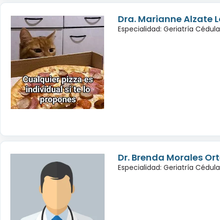
Dra. Marianne Alzate 
Especialidad: Geriatría Cédul
Dr. Brenda Morales Or
Especialidad: Geriatría Cédul