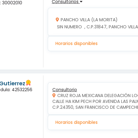
Consultorios
a: 30002010
PANCHO VILLA (LA MORITA)
 SIN NUMERO  , C.P.31847, PANCHO VIL
Horarios disponibles
Gutierrez
édula: 42532256
Consultorio
CRUZ ROJA MEXICANA DELEGACIÓN L
CALLE HA KIM PECH POR AVENIDA LAS PA
C.P.24350, SAN FRANCISCO DE CAMPEC
Horarios disponibles