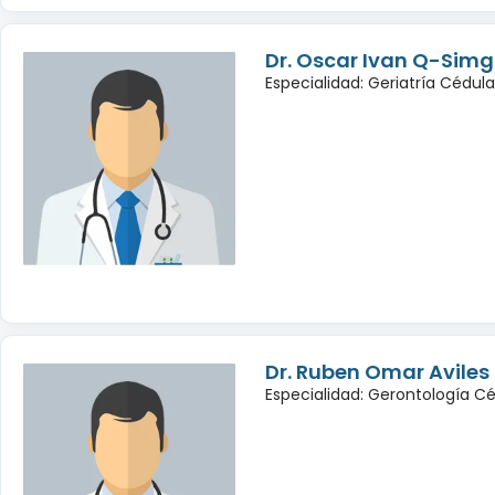
Dr. Oscar Ivan Q-Sim
Especialidad: Geriatría Cédul
Dr. Ruben Omar Avile
Especialidad: Gerontología Cé