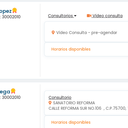
Lopez
Consultorios
Vídeo consulta
a: 30002010
Vídeo Consulta - pre-agendar
Horarios disponibles
tega
a: 30002010
Consultorio
SANATORIO REFORMA
CALLE REFORMA SUR NO.106  , C.P.75700
Horarios disponibles