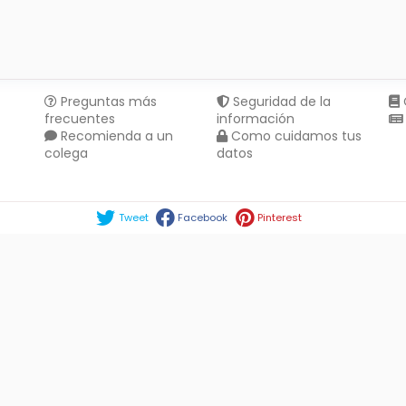
Preguntas más
Seguridad de la
frecuentes
información
Recomienda a un
Como cuidamos tus
colega
datos
Compartir en :
Tweet
Facebook
Pinterest