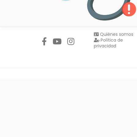
Síguenos en:
Quiénes somos
Política de
privacidad