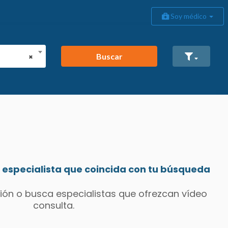
Soy médico
Buscar
×
especialista que coincida con tu búsqueda
ión o busca especialistas que ofrezcan vídeo
consulta.