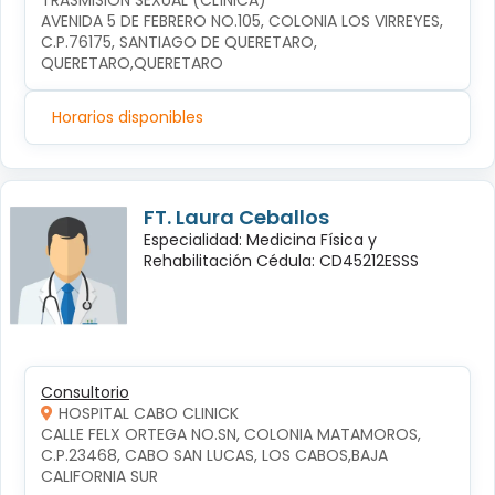
TRASMISIÓN SEXUAL (CLÍNICA)
AVENIDA 5 DE FEBRERO NO.105, COLONIA LOS VIRREYES, 
C.P.76175, SANTIAGO DE QUERETARO, 
QUERETARO,QUERETARO
Horarios disponibles
FT. Laura Ceballos
Especialidad: Medicina Física y
Rehabilitación Cédula: CD45212ESSS
Consultorio
HOSPITAL CABO CLINICK
CALLE FELX ORTEGA NO.SN, COLONIA MATAMOROS, 
C.P.23468, CABO SAN LUCAS, LOS CABOS,BAJA 
CALIFORNIA SUR