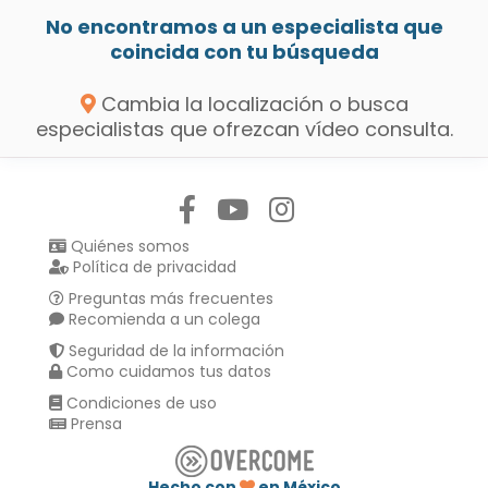
No encontramos a un especialista que
coincida con tu búsqueda
Cambia la localización o busca
especialistas que ofrezcan vídeo consulta.
Síguenos en:
Quiénes somos
Política de privacidad
Preguntas más frecuentes
Recomienda a un colega
Seguridad de la información
Como cuidamos tus datos
Condiciones de uso
Prensa
Hecho con
en México