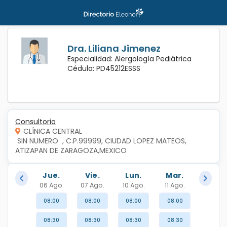
Dra. Liliana Jimenez
Especialidad: Alergología Pediátrica
Cédula: PD45212ESSS
Consultorio
CLÍNICA CENTRAL
 SIN NUMERO  , C.P.99999, CIUDAD LOPEZ MATEOS, 
ATIZAPAN DE ZARAGOZA,MEXICO
Jue.
Vie.
Lun.
Mar.
06 Ago.
07 Ago.
10 Ago.
11 Ago.
08:00
08:00
08:00
08:00
08:30
08:30
08:30
08:30