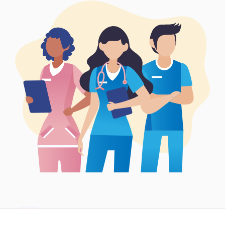
Síguenos en: