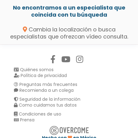
No encontramos a un especialista que
coincida con tu búsqueda
Cambia la localización o busca
especialistas que ofrezcan vídeo consulta.
Síguenos en:
Quiénes somos
Política de privacidad
Preguntas más frecuentes
Recomienda a un colega
Seguridad de la información
Como cuidamos tus datos
Condiciones de uso
Prensa
Hecho con
en México