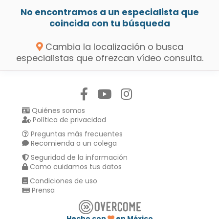
No encontramos a un especialista que
coincida con tu búsqueda
Cambia la localización o busca
especialistas que ofrezcan vídeo consulta.
Síguenos en:
Quiénes somos
Política de privacidad
Preguntas más frecuentes
Recomienda a un colega
Seguridad de la información
Como cuidamos tus datos
Condiciones de uso
Prensa
Hecho con
en México