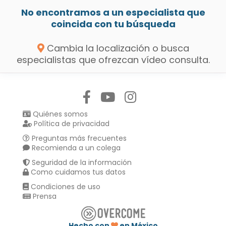
No encontramos a un especialista que
coincida con tu búsqueda
Cambia la localización o busca
especialistas que ofrezcan vídeo consulta.
Síguenos en:
Quiénes somos
Política de privacidad
Preguntas más frecuentes
Recomienda a un colega
Seguridad de la información
Como cuidamos tus datos
Condiciones de uso
Prensa
Hecho con
en México